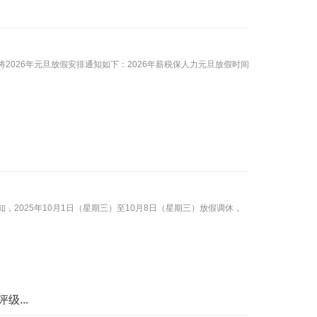
026年元旦放假安排通知如下：2026年薪税保人力元旦放假时间
2025年10月1日（星期三）至10月8日（星期三）放假调休，
...