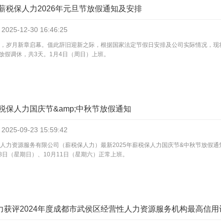
薪税保人力2026年元旦节放假通知及安排
2025-12-30
16:46:25
，岁月新章启幕。值此辞旧迎新之际，根据国家法定节假日安排及公司实际情况，现将2
日放假调休，共3天。1月4日（周日）上班。
薪税保人力国庆节&amp;中秋节放假通知
2025-09-23
15:59:42
人力资源服务有限公司（薪税保人力）最新2025年薪税保人力国庆节&中秋节放假通知，
28日（星期日）、10月11日（星期六）正常上班。
获评2024年度成都市武侯区经营性人力资源服务机构最高信用评级