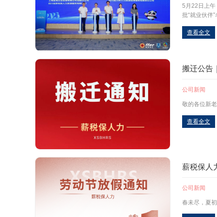
5月22日上
批“就业伙伴
查看全文
搬迁公告｜5
公司新闻
​敬的各位新
查看全文
薪税保人力
公司新闻
春未尽，夏初