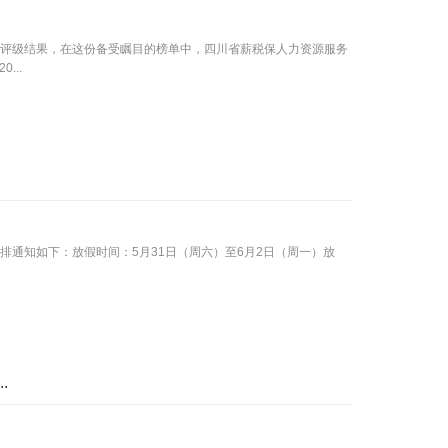
分评级结果，在这份备受瞩目的榜单中，四川省薪税保人力资源服务
..
排通知如下：放假时间：5月31日（周六）至6月2日（周一）放
.