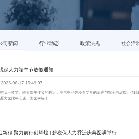
公司新闻
行业动态
政策法规
社会活
薪税保人力端午节放假通知
2026-06-17
15:49:07
赠我一枝艾。随着端午佳节的临近，空气中已弥漫着艾草的清香与粽子的甜糯。值此
愿大家端午安康，阖家幸福！
启新程 聚力前行创辉煌 | 薪税保人力乔迁庆典圆满举行