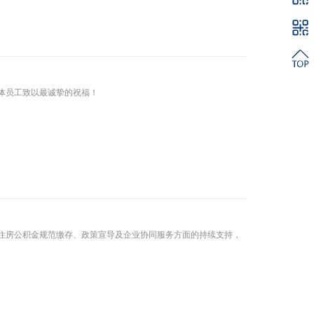
体员工致以最诚挚的祝福！
住房公积金规范缴存、政策宣导及企业协同服务方面的持续支持，