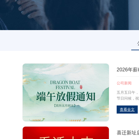
2026年
公司新闻
五月五日午，
节日问候，祝
查看全文
喜迁新址