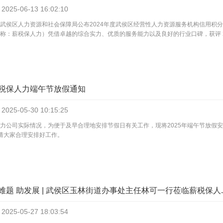
2025-06-13
16:02:10
武侯区人力资源和社会保障局公布2024年度武侯区经营性人力资源服务机构信用积
称：薪税保人力）凭借卓越的综合实力、优质的服务能力以及良好的行业口碑，获评 20.
薪税保人力端午节放假通知
2025-05-30
10:15:25
力公司实际情况，为便于及早合理地安排节假日有关工作，现将2025年端午节放假安
请大家合理安排好工作。
难题 助发展 | 武侯区玉林街道办事处主任林可一行莅临薪税保人..
2025-05-27
18:03:54