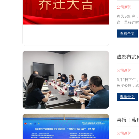
公司新闻
春风启新序，
这一里程碑时
查看全文
成都市武
公司新闻
6月2日下午
长罗俊钰，武
查看全文
喜报！薪
公司新闻