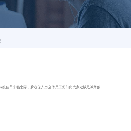
动
传统佳节来临之际，薪税保人力全体员工提前向大家致以最诚挚的