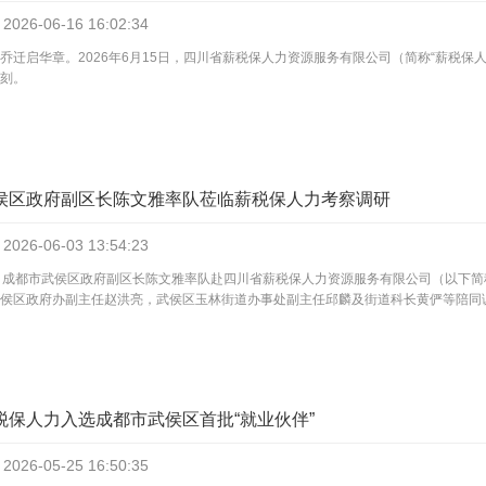
2026-06-16
16:02:34
乔迁启华章。2026年6月15日，四川省薪税保人力资源服务有限公司（简称“薪税
刻。
侯区政府副区长陈文雅率队莅临薪税保人力考察调研
2026-06-03
13:54:23
，成都市武侯区政府副区长陈文雅率队赴四川省薪税保人力资源服务有限公司（以下简
侯区政府办副主任赵洪亮，武侯区玉林街道办事处副主任邱麟及街道科长黄俨等陪同
税保人力入选成都市武侯区首批“就业伙伴”
2026-05-25
16:50:35