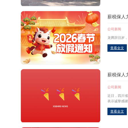
薪税保人
公司新闻
龙腾辞旧岁，
查看全文
薪税保人
公司新闻
近日，四川省
表示诚挚感谢
查看全文