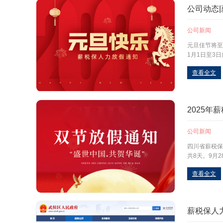
公司动态|
公司新闻
元旦佳节将至
1月1日至3
查看全文
2025年
公司新闻
四川省薪税保
共8天。9月
查看全文
薪税保人力