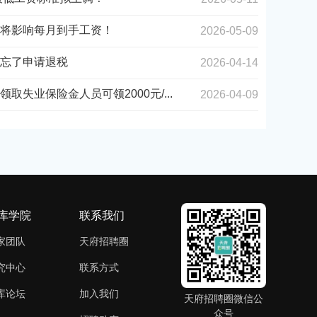
将影响每月到手工资！
2026-05-09
忘了申请退税
2026-04-14
失业保险金人员可领2000元/...
2026-04-09
库学院
联系我们
家团队
天府招聘圈
究中心
联系方式
库论坛
加入我们
天府招聘圈微信公
众号