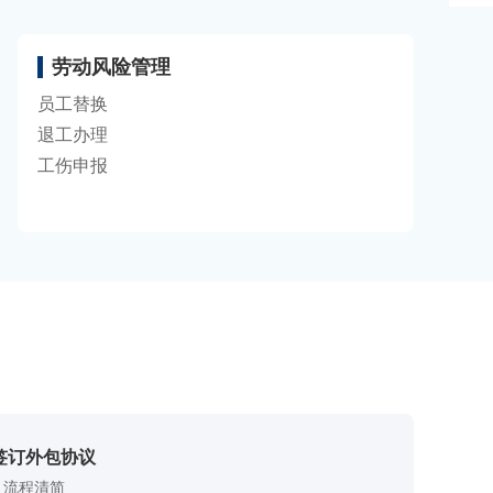
劳动风险管理
员工替换
退工办理
工伤申报
签订外包协议
，流程清简