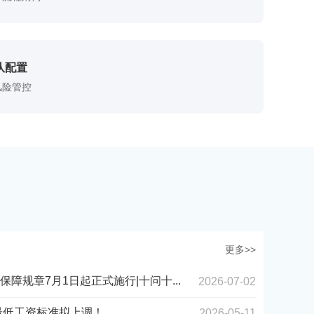
队配置
风险管控
更多>>
障规章7月1日起正式施行|十问十...
2026-07-02
川最低工资标准拟上调！
2026-05-11