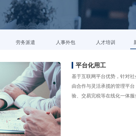
劳务派遣
人事外包
人才培训
平台化用工
基于互联网平台优势，针对社
由合作与灵活承揽的管理平台
验、交易完税等在线化一体服