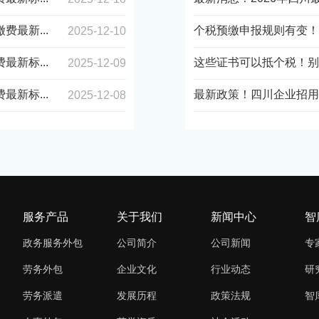
最新...
个税预缴申报规则有变！
2025-12-10
新标...
这些证书可以抵个税！别
2025-12-09
新标...
最新政策！四川企业招用领取
2025-12-08
服务产品
关于我们
新闻中心
智
政务服务外包
公司简介
公司新闻
专
劳务外包
企业文化
行业动态
研
劳务派遣
发展历程
政策法规
智