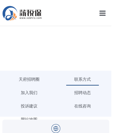
网站首页
服务产品
关于我们
新闻中心
天府招聘圈
联系方式
智库学院
加入我们
招聘动态
联系我们
投诉建议
在线咨询
智慧云平台
网站地图