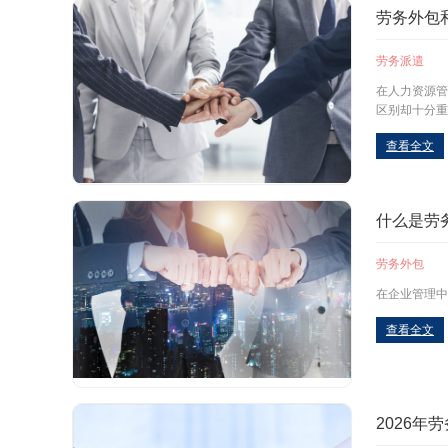
劳务外包
劳务派遣
在人力资源管
区别却十分重
查看全文
什么是劳
劳务外包
在企业管理中
查看全文
2026年