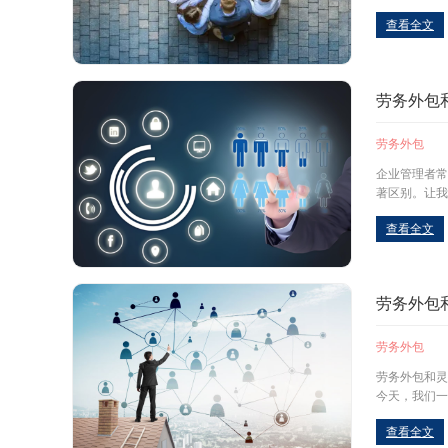
查看全文
劳务外包
劳务外包
企业管理者常
著区别。让我
查看全文
劳务外包
劳务外包
劳务外包和灵
今天，我们一
查看全文