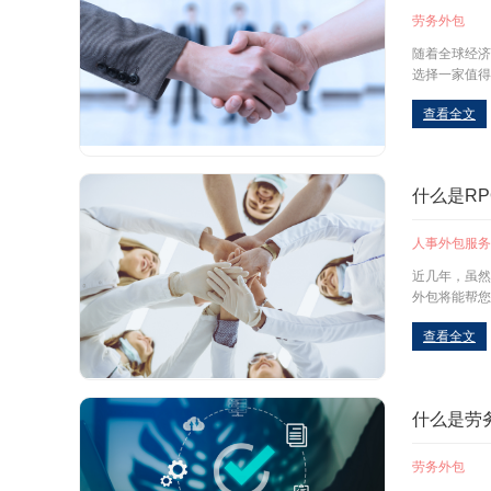
劳务外包
随着全球经济
选择一家值得
查看全文
什么是R
人事外包服务
近几年，虽然
外包将能帮您
查看全文
什么是劳
劳务外包