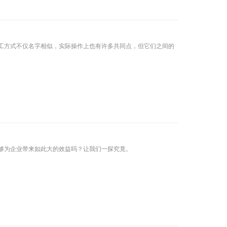
工方式不仅名字相似，实际操作上也有许多共同点，但它们之间的
够为企业带来如此大的效益吗？让我们一探究竟。