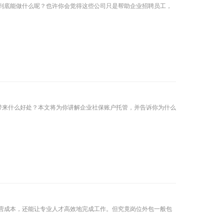
到底能做什么呢？也许你会觉得这些公司只是帮助企业招聘员工，
带来什么好处？本文将为你讲解企业社保账户托管，并告诉你为什么
营成本，还能让专业人才高效地完成工作。但究竟岗位外包一般包