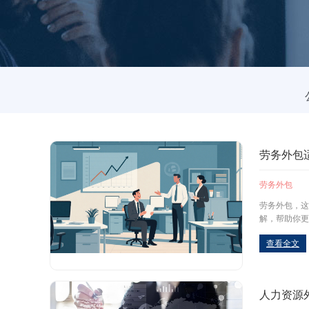
劳务外包
劳务外包
劳务外包，这
解，帮助你更
查看全文
人力资源