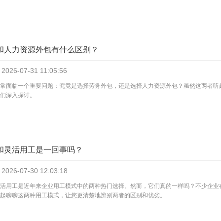
和人力资源外包有什么区别？
2026-07-31
11:05:56
常面临一个重要问题：究竟是选择劳务外包，还是选择人力资源外包？虽然这两者听
们深入探讨。
和灵活用工是一回事吗？
2026-07-30
12:03:18
活用工是近年来企业用工模式中的两种热门选择。然而，它们真的一样吗？不少企业
起聊聊这两种用工模式，让您更清楚地辨别两者的区别和优劣。