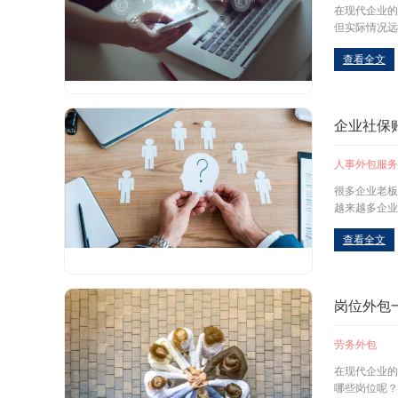
在现代企业的
但实际情况远
查看全文
企业社保
人事外包服务
很多企业老板
越来越多企业
查看全文
岗位外包
劳务外包
在现代企业的
哪些岗位呢？