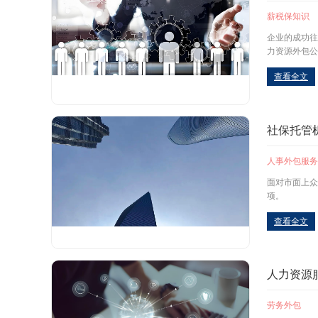
薪税保知识
企业的成功往
力资源外包公
查看全文
社保托管
人事外包服务
面对市面上众
项。
查看全文
人力资源
劳务外包