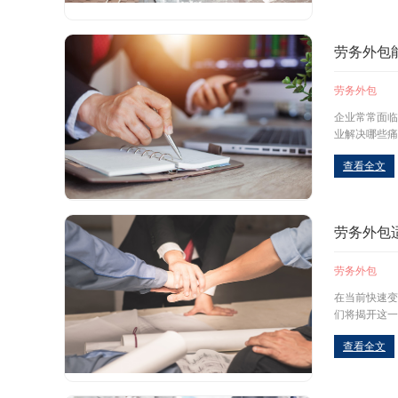
劳务外包
劳务外包
企业常常面临
业解决哪些痛
查看全文
劳务外包
劳务外包
在当前快速变
们将揭开这一
查看全文