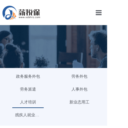
网站首页
服务产品
关于我们
新闻中心
政务服务外包
劳务外包
智库学院
劳务派遣
人事外包
联系我们
人才培训
新业态用工
智慧云平台
残疾人就业安置