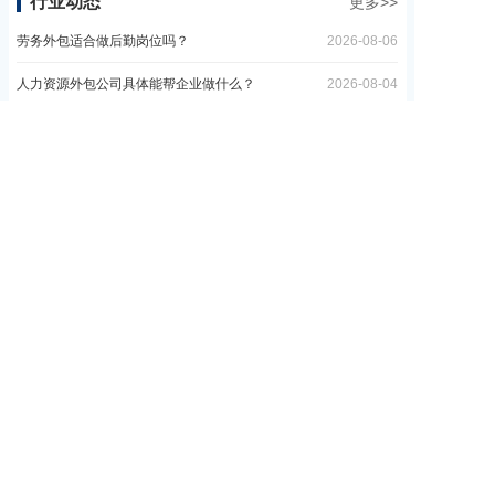
行业动态
更多>>
劳务外包适合做后勤岗位吗？
2026-08-06
人力资源外包公司具体能帮企业做什么？
2026-08-04
社保托管机构怎么选？挑选要点和注意事项
2026-08-04
人力资源服务公司到底能做什么？
2026-08-04
企业社保账户托管是干什么的？
2026-08-04
政策法规
更多>>
选择社保托管机构要注意什么？
2026-07-16
劳务派遣和直接雇佣有什么区别？
2026-07-15
我国首部超龄劳动者权益保障规章7月1日起正式施行|十问十...
2026-07-02