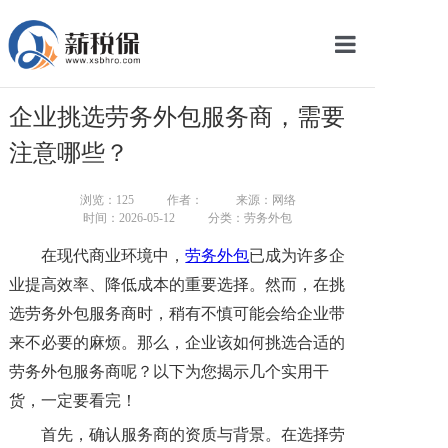
网站首页
企业挑选劳务外包服务商，需要
服务产品
注意哪些？
关于我们
浏览：
125
作者：
来源：网络
时间：2026-05-12
分类：劳务外包
新闻中心
在现代商业环境中，
劳务外包
已成为许多企
智库学院
业提高效率、降低成本的重要选择。然而，在挑
选劳务外包服务商时，稍有不慎可能会给企业带
联系我们
来不必要的麻烦。那么，企业该如何挑选合适的
智慧云平台
劳务外包服务商呢？以下为您揭示几个实用干
货，一定要看完！
首先，确认服务商的资质与背景。在选择劳