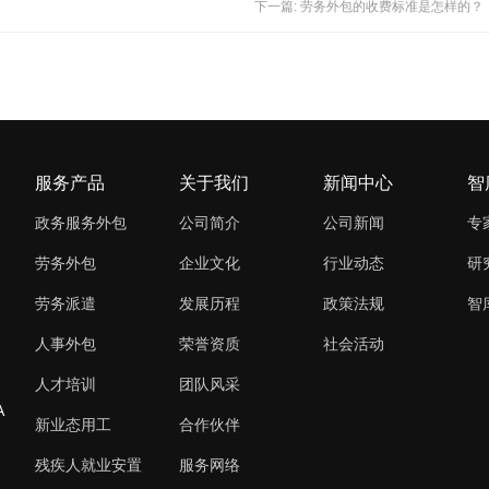
下一篇: 劳务外包的收费标准是怎样的？
服务产品
关于我们
新闻中心
智
政务服务外包
公司简介
公司新闻
专
劳务外包
企业文化
行业动态
研
劳务派遣
发展历程
政策法规
智
人事外包
荣誉资质
社会活动
人才培训
团队风采
A
新业态用工
合作伙伴
残疾人就业安置
服务网络