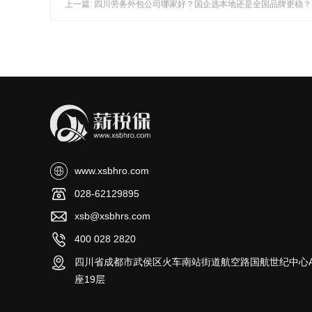
上一篇: 四川劳务外包公司哪家好？国企选本地还是全国品牌更稳？
www.xsbhro.com
028-62129895
xsb@xsbhrs.com
400 028 2820
四川省成都市武侯区火车南站街道航空路国航世纪中心
座19层