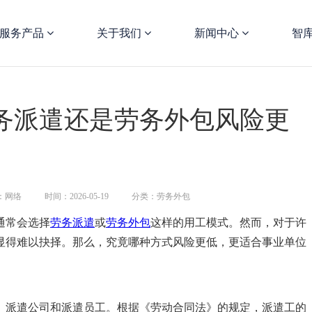
服务产品
关于我们
新闻中心
智
务派遣还是劳务外包风险更
：网络
时间：2026-05-19
分类：劳务外包
通常会选择
劳务派遣
或
劳务外包
这样的用工模式。然而，对于许
显得难以抉择。那么，究竟哪种方式风险更低，更适合事业单位
、派遣公司和派遣员工。根据《劳动合同法》的规定，派遣工的