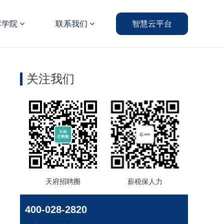
库学院
联系我们
智慧云平台
关注我们
天府招聘圈
薪税保人力
400-028-2820