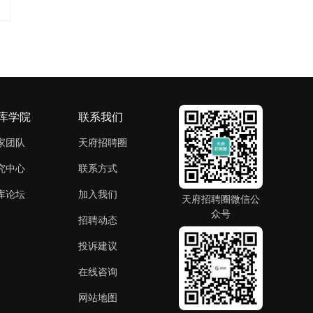
库学院
联系我们
家团队
天府招聘圈
究中心
联系方式
库论坛
加入我们
天府招聘圈微信公
众号
招聘动态
投诉建议
在线咨询
网站地图