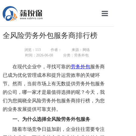
网站首页
全风险劳务外包服务商排行榜
服务产品
浏览：
113
作者：
来源：网络
关于我们
时间：2026-06-08
分类：劳务外包
在现代企业中，寻找可靠的
劳务外包
服务商
新闻中心
已成为优化管理成本和提升运营效率的关键环
智库学院
节。然而，当前市场上有无数提供劳务外包服务
的公司，哪一家才是最值得选择的呢？今天，我
联系我们
们为您揭晓全风险劳务外包服务商排行榜，为您
的业务发展提供可靠支持。
智慧云平台
一、
为什么选择全风险劳务外包服务
随着市场竞争日益加剧，企业往往需要专注