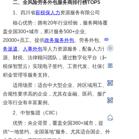
二、
全风险劳务外包服务商排行榜TOP
5
1、四川省
薪税保人力
资源服务有限公司
核心优势：拥有20年行业经验，服务网络覆
盖全国300+城市，累计服务500+企业、
20000+员工。提供
政务服务外包
、劳务外包、
劳
务派遣
、
人事外包
等人力资源服务，配备人力资
源、财税、法律顾问团队，通过数字化平台（薪
税保智慧云）实现电子签约、工资代发、社保公
积金管理等服务支持。
适用场景：适合中大型企业、跨区域用工、
合规性要求高的企业，尤其在金融、医药、服务
业等行业有丰富案例。
2、中智集团（CIIC）
优势：央企背景，覆盖全国380+城市，提
供“一地签约、全国落地”服务。尤其适合国企、外