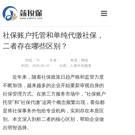
网站首页
社保账户托管和单纯代缴社保，
服务产品
二者存在哪些区别？
关于我们
浏览：
76
作者：
来源：网络
时间：2026-06-10
分类：人事外包服务
新闻中心
近年来，随着社保政策日趋严格和监管力度
智库学院
不断加强，越来越多的企业开始重新审视自身的
社保管理方式。在第三方服务市场中，"社保账户
联系我们
托管"和"社保代缴"这两个概念频繁出现，看似都
智慧云平台
是将社保事务外包给专业机构，实则存在本质区
别。本文深入剖析二者的核心区别，帮助企业做
出明智选择。