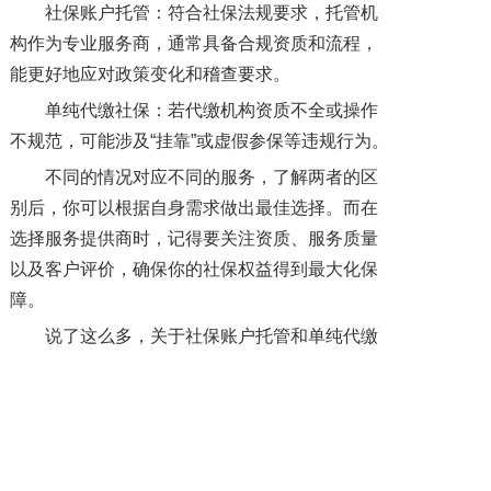
社保账户托管：符合社保法规要求，托管机
构作为专业服务商，通常具备合规资质和流程，
能更好地应对政策变化和稽查要求。
单纯代缴社保：若代缴机构资质不全或操作
不规范，可能涉及“挂靠”或虚假参保等违规行为。
不同的情况对应不同的服务，了解两者的区
别后，你可以根据自身需求做出最佳选择。而在
选择服务提供商时，记得要关注资质、服务质量
以及客户评价，确保你的社保权益得到最大化保
障。
说了这么多，关于社保账户托管和单纯代缴
社保，你更倾向于哪一种？或者你还有什么其他
的疑问？欢迎联系我们，让我们一起探讨这两个
服务领域的更多细节！