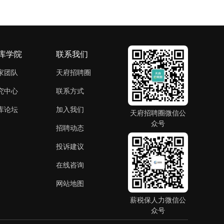
库学院
联系我们
家团队
天府招聘圈
究中心
联系方式
库论坛
加入我们
天府招聘圈微信公
众号
招聘动态
投诉建议
在线咨询
网站地图
薪税保人力微信公
众号