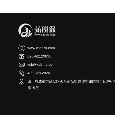
www.xsbhro.com
028-62129895
xsb@xsbhrs.com
400 028 2820
四川省成都市武侯区火车南站街道航空路国航世纪中心
座19层