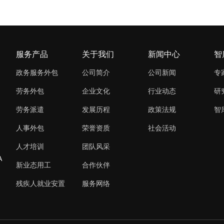
服务产品
关于我们
新闻中心
智
政务服务外包
公司简介
公司新闻
专
劳务外包
企业文化
行业动态
研
劳务派遣
发展历程
政策法规
智
人事外包
荣誉资质
社会活动
人才培训
团队风采
A
新业态用工
合作伙伴
残疾人就业安置
服务网络