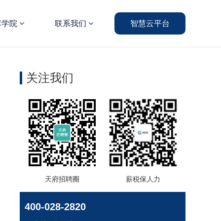
库学院
联系我们
智慧云平台
关注我们
天府招聘圈
薪税保人力
400-028-2820