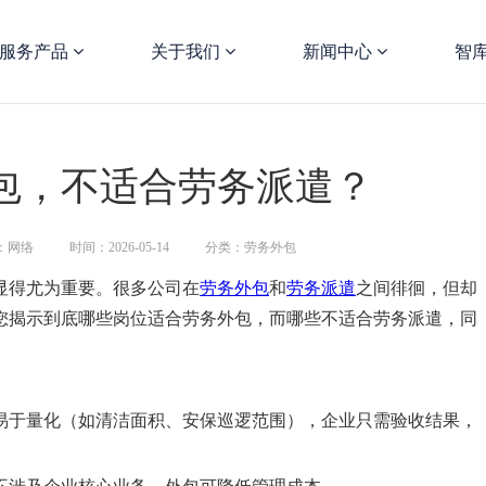
服务产品
关于我们
新闻中心
智
包，不适合劳务派遣？
：网络
时间：2026-05-14
分类：劳务外包
显得尤为重要。很多公司在
劳务外包
和
劳务派遣
之间徘徊，但却
您揭示到底哪些岗位适合劳务外包，而哪些不适合劳务派遣，同
易于量化（如清洁面积、安保巡逻范围），企业只需验收结果，