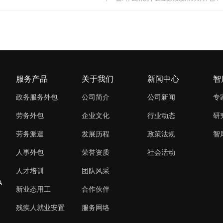
服务产品
关于我们
新闻中心
智
政务服务外包
公司简介
公司新闻
专
劳务外包
企业文化
行业动态
研
劳务派遣
发展历程
政策法规
智
人事外包
荣誉资质
社会活动
人才培训
团队风采
A
新业态用工
合作伙伴
残疾人就业安置
服务网络