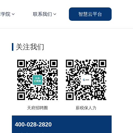
库学院
联系我们
智慧云平台
关注我们
天府招聘圈
薪税保人力
400-028-2820