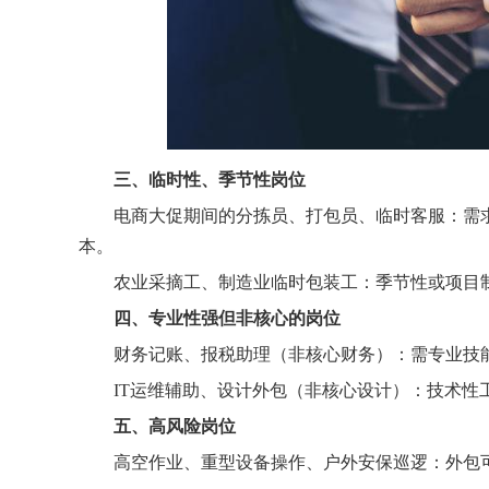
三、
临时性、季节性岗位
电商大促期间的分拣员、打包员、临时客服：需
本。
农业采摘工、制造业临时包装工：季节性或项目
四、
专业性强但非核心的岗位
财务记账、报税助理（非核心财务）：需专业技
IT运维辅助、设计外包（非核心设计）：技术性
五、
高风险岗位
高空作业、重型设备操作、户外安保巡逻：外包