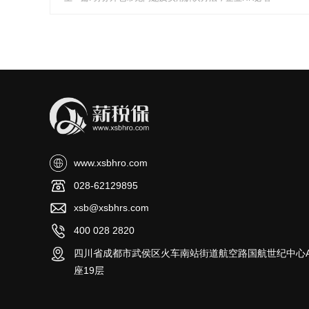
www.xsbhro.com
028-62129895
xsb@xsbhrs.com
400 028 2820
四川省成都市武侯区火车南站街道航空路国航世纪中心
座19层