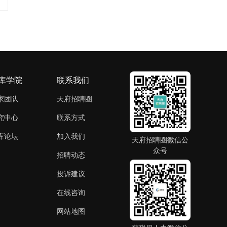
库学院
联系我们
家团队
天府招聘圈
究中心
联系方式
库论坛
加入我们
天府招聘圈微信公
众号
招聘动态
投诉建议
在线咨询
网站地图